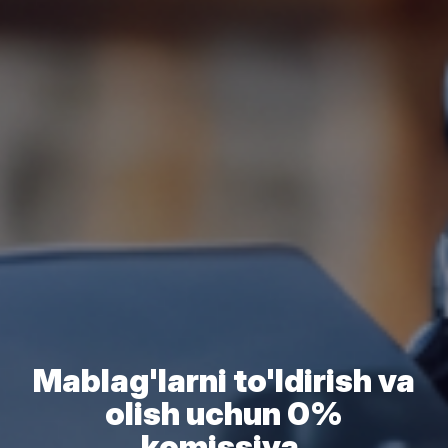
Mablag'larni to'ldirish va
olish uchun 0%
komissiya.